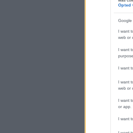
Opted 
Google 
I want t
web or d
I want t
purpose
I want 
I want t
web or d
I want t
or app.
I want t
I want t